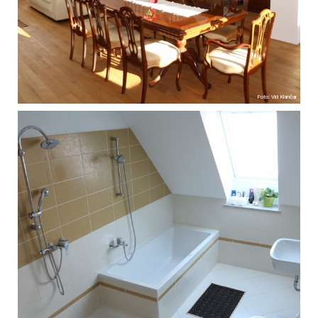
Foto: Vid Klančar