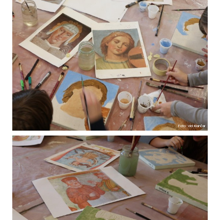
Foto: Vid Klančar