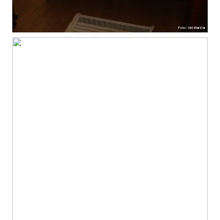
Foto: Vid Klančar