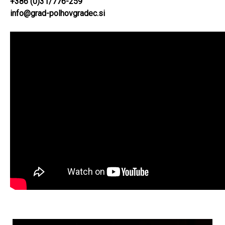
+386 (0)31/776-259
info@grad-polhovgradec.si