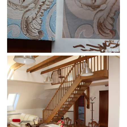
Foto: Vid Klančar