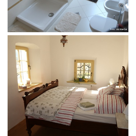
Foto: Vid Klančar