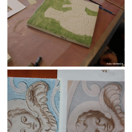
Foto: Vid Klančar