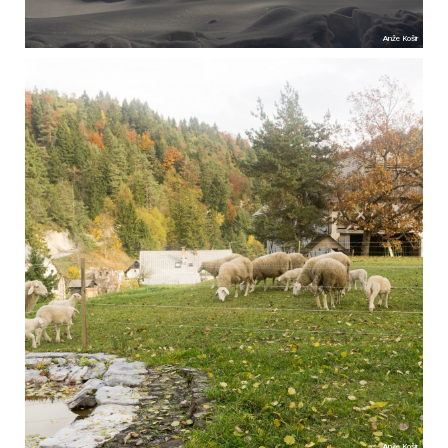
Anže Košir
Anže Košir