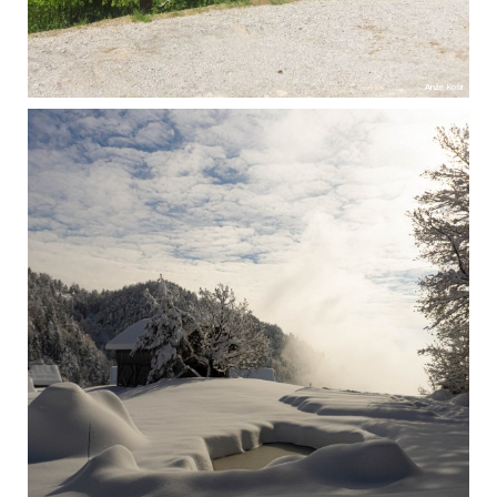
Anže Košir