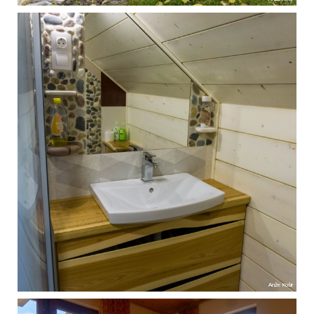
Anže Košir