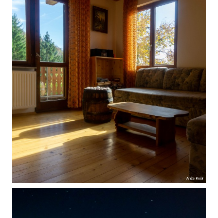
Anže Košir