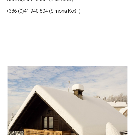
+386 (0)41 940 804 (Simona Košir)