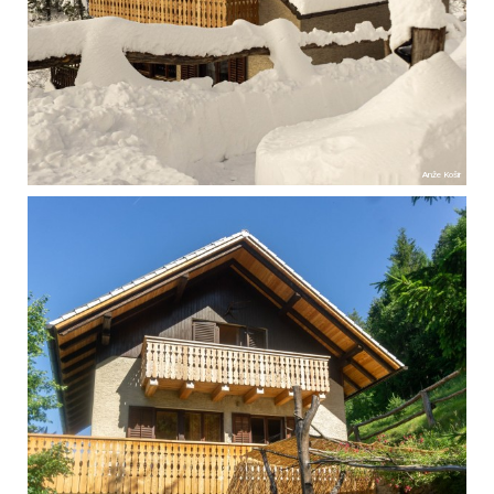
Anže Košir