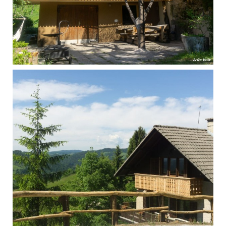
Anže Košir